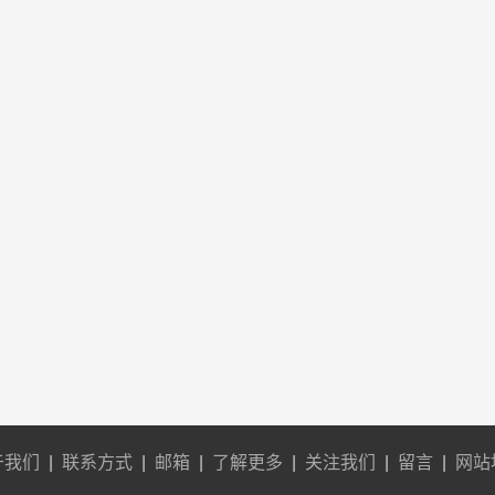
于我们
|
联系方式
|
邮箱
|
了解更多
|
关注我们
|
留言
|
网站