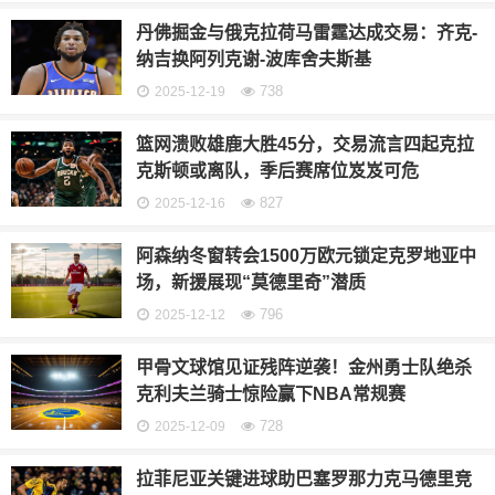
丹佛掘金与俄克拉荷马雷霆达成交易：齐克-
纳吉换阿列克谢-波库舍夫斯基
738
2025-12-19
篮网溃败雄鹿大胜45分，交易流言四起克拉
克斯顿或离队，季后赛席位岌岌可危
827
2025-12-16
阿森纳冬窗转会1500万欧元锁定克罗地亚中
场，新援展现“莫德里奇”潜质
796
2025-12-12
甲骨文球馆见证残阵逆袭！金州勇士队绝杀
克利夫兰骑士惊险赢下NBA常规赛
728
2025-12-09
拉菲尼亚关键进球助巴塞罗那力克马德里竞