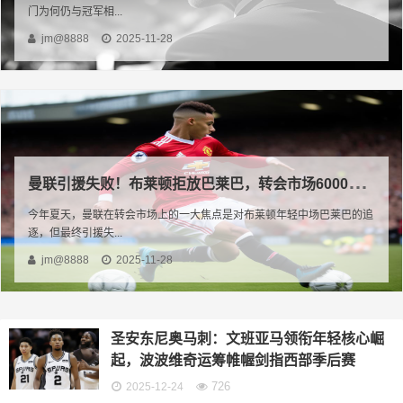
门为何仍与冠军相...
jm@8888
2025-11-28
曼
联引援失败！布莱顿拒放巴莱巴，转会市场6000万镑交易崩盘内幕
今年夏天，曼联在转会市场上的一大焦点是对布莱顿年轻中场巴莱巴的追
逐，但最终引援失...
jm@8888
2025-11-28
圣安东尼奥马刺：文班亚马领衔年轻核心崛
起，波波维奇运筹帷幄剑指西部季后赛
726
2025-12-24