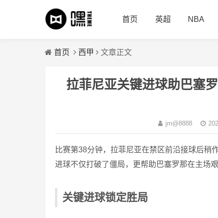
首页
英超
NBA
首页
西甲
文章正文
拉菲尼亚关键进球助巴塞罗
jm@8888
202
比赛第38分钟，拉菲尼亚在禁区前沿接球后稍
进球不仅打破了僵局，更帮助巴塞罗那在主场
关键进球锁定胜局