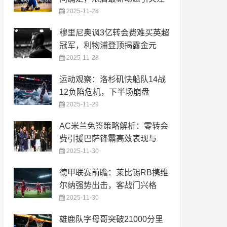
2025-11-28
穆里尼奥讽3亿转会费难买英超
冠军，利物浦登顶揭露金元
2025-11-28
运动观察：洛杉矶快船队14战
12负陷危机，下半场崩盘
2025-11-29
AC米兰免签策略解析：零转会
费引援巴萨锋霸高效表现与
2025-11-30
德甲联赛前瞻：莱比锡RB携维
尔纳强势出击，客战门兴格
2025-11-30
雄鹿队字母哥突破21000分里