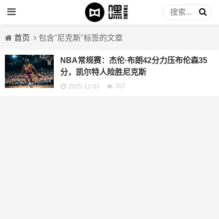
首页
包含"尼克斯"标签的文章
NBA常规赛：杰伦·布朗42分力压布伦森35
分，凯尔特人险胜尼克斯
707
2025-12-03